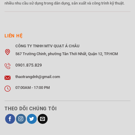
nhiều nhu cầu sử dụng trong dân dụng, sản xuất và công trình kỹ thuật.
LIÊN HỆ
CÔNG TY TNHH MTV QUẠT Á CHÂU
567 Trường Chinh, phường Tân Thới Nhất, Quận 12, TP.HCM
0901.875.829
thaotrangdnh@gmail.com
07:00AM - 17:00 PM
THEO DÕI CHÚNG TÔI