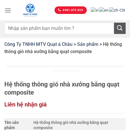
Bỏ
qua
0901.875.829
nội
dung
Công Ty TNHH MTV Quạt á Châu
>
Sản phẩm
>
Hệ thống
thông gió nhà xưởng bằng quạt composite
Hệ thống thông gió nhà xưởng bằng quạt
composite
Liên hệ nhận giá
Tên sản
Hệ thống thông gió nhà xưởng bằng quạt
phẩm
composite