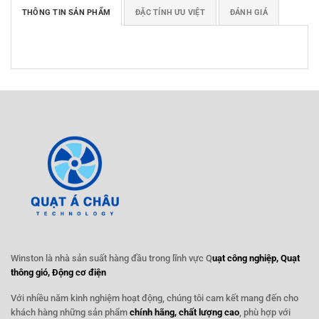
THÔNG TIN SẢN PHẨM
ĐẶC TÍNH ƯU VIỆT
ĐÁNH GIÁ
Winston là nhà sản suất hàng đầu trong lĩnh vực Q
uạt công nghiệp, Quạt
thông gió, Động cơ điện
Với nhiều năm kinh nghiệm hoạt động, chúng tôi cam kết mang đến cho
khách hàng những sản phẩm
chính hãng, chất lượng cao
, phù hợp với