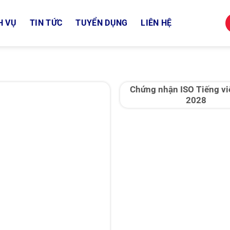
H VỤ
TIN TỨC
TUYỂN DỤNG
LIÊN HỆ
Chứng nhận ISO Tiếng vi
2028