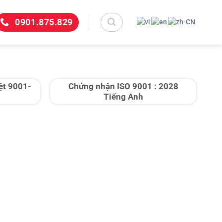
0901.875.829
ệt 9001-
Chứng nhận ISO 9001 : 2028
Tiếng Anh