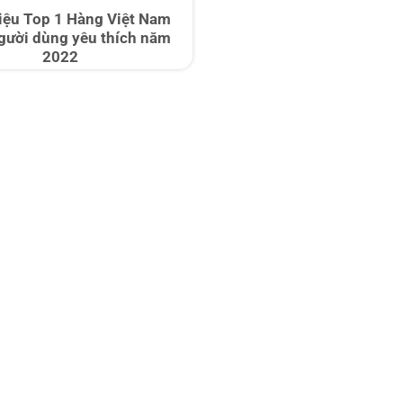
iệu Top 1 Hàng Việt Nam
gười dùng yêu thích năm
2022