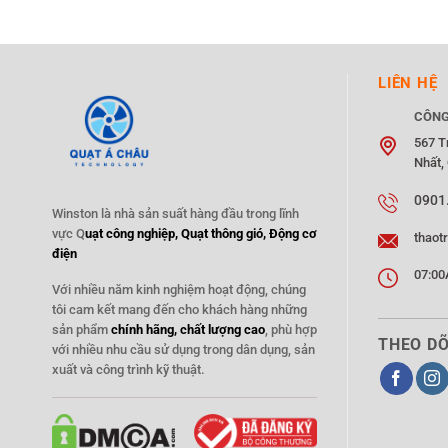
LIÊN HỆ
CÔNG
567 T
Nhất,
0901
Winston là nhà sản suất hàng đầu trong lĩnh
vực Q
uạt công nghiệp, Quạt thông gió, Động cơ
thaot
điện
07:00
Với nhiều năm kinh nghiệm hoạt động, chúng
tôi cam kết mang đến cho khách hàng những
sản phẩm
chính hãng, chất lượng cao
, phù hợp
THEO DÕ
với nhiều nhu cầu sử dụng trong dân dụng, sản
xuất và công trình kỹ thuật.