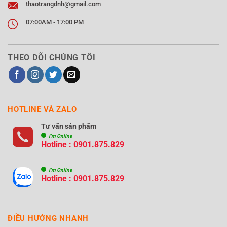
thaotrangdnh@gmail.com
07:00AM - 17:00 PM
THEO DÕI CHÚNG TÔI
HOTLINE VÀ ZALO
Tư vấn sản phẩm
i'm Online
Hotline : 0901.875.829
i'm Online
Hotline : 0901.875.829
ĐIỀU HƯỚNG NHANH