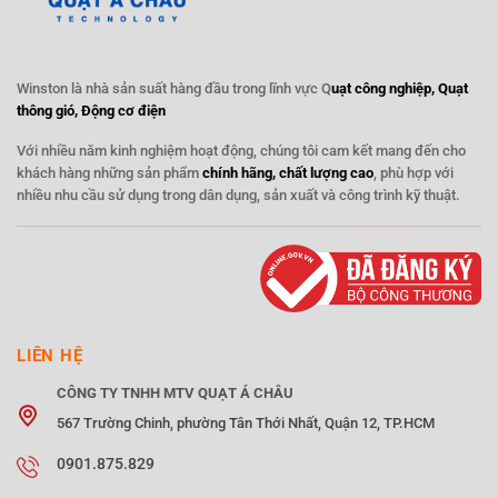
Winston là nhà sản suất hàng đầu trong lĩnh vực Q
uạt công nghiệp, Quạt
thông gió, Động cơ điện
Với nhiều năm kinh nghiệm hoạt động, chúng tôi cam kết mang đến cho
khách hàng những sản phẩm
chính hãng, chất lượng cao
, phù hợp với
nhiều nhu cầu sử dụng trong dân dụng, sản xuất và công trình kỹ thuật.
LIÊN HỆ
CÔNG TY TNHH MTV QUẠT Á CHÂU
567 Trường Chinh, phường Tân Thới Nhất, Quận 12, TP.HCM
0901.875.829