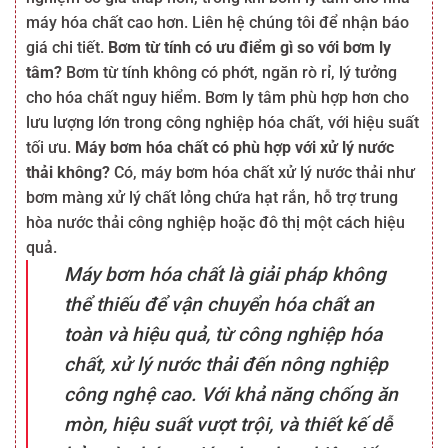
máy hóa chất cao hơn. Liên hệ chúng tôi để nhận báo
giá chi tiết.
Bơm từ tính có ưu điểm gì so với bơm ly
tâm?
Bơm từ tính không có phớt, ngăn rò rỉ, lý tưởng
cho hóa chất nguy hiểm. Bơm ly tâm phù hợp hơn cho
lưu lượng lớn trong công nghiệp hóa chất, với hiệu suất
tối ưu.
Máy bơm hóa chất có phù hợp với xử lý nước
thải không?
Có, máy bơm hóa chất xử lý nước thải như
bơm màng xử lý chất lỏng chứa hạt rắn, hỗ trợ trung
hòa nước thải công nghiệp hoặc đô thị một cách hiệu
quả.
Máy bơm hóa chất là giải pháp không
thể thiếu để vận chuyển hóa chất an
toàn và hiệu quả, từ công nghiệp hóa
chất, xử lý nước thải đến nông nghiệp
công nghệ cao. Với khả năng chống ăn
mòn, hiệu suất vượt trội, và thiết kế dễ