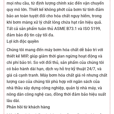
mọi nhu cầu, từ định lượng chính xác đến vận chuyển
quy mô lớn. Thiết kế không phớt của bơm từ tính đảm
bảo an toàn tuyệt đối cho hóa chất nguy hiểm, trong
khi bơm màng xử lý chất lỏng chứa hạt rắn hiệu quả.
Tất cả sản phẩm tuân thủ ASME B73.1 và ISO 5199,
đảm bảo độ tin cậy tối đa.
Lợi ích độc quyền
Chúng tôi mang đến máy bơm hóa chất dễ bảo trì với
thiết kế MIP, giúp giảm thời gian ngừng hoạt động và
chi phí bảo trì. So với đối thủ, sản phẩm của chúng tôi
có bảo hành dài hạn, dịch vụ hỗ trợ kỹ thuật 24/7, và
giá cả cạnh tranh. Máy bơm hóa chất giá rẻ nhưng chất
lượng cao của chúng tôi phù hợp với ngân sách của
nhà thầu xây dựng công nghiệp, quản lý nhà máy, và
nông dân công nghệ cao, đồng thời đảm bảo hiệu suất
lâu dài.
Phản hồi từ khách hàng