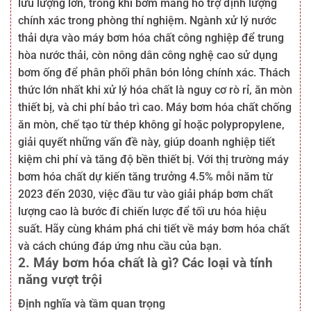
lưu lượng lớn, trong khi bơm màng hỗ trợ định lượng
chính xác trong phòng thí nghiệm. Ngành xử lý nước
thải dựa vào máy bơm hóa chất công nghiệp để trung
hòa nước thải, còn nông dân công nghệ cao sử dụng
bơm ống để phân phối phân bón lỏng chính xác. Thách
thức lớn nhất khi xử lý hóa chất là nguy cơ rò rỉ, ăn mòn
thiết bị, và chi phí bảo trì cao. Máy bơm hóa chất chống
ăn mòn, chế tạo từ thép không gỉ hoặc polypropylene,
giải quyết những vấn đề này, giúp doanh nghiệp tiết
kiệm chi phí và tăng độ bền thiết bị. Với thị trường máy
bơm hóa chất dự kiến tăng trưởng 4.5% mỗi năm từ
2023 đến 2030, việc đầu tư vào giải pháp bơm chất
lượng cao là bước đi chiến lược để tối ưu hóa hiệu
suất. Hãy cùng khám phá chi tiết về máy bơm hóa chất
và cách chúng đáp ứng nhu cầu của bạn.
2. Máy bơm hóa chất là gì? Các loại và tính
năng vượt trội
Định nghĩa và tầm quan trọng