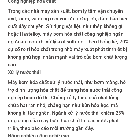
Công nghiệp hóa chất
Trong các nhà máy sản xuất, bơm ly tâm vận chuyển
axit, kiềm, và dung môi với lưu lượng lớn, đảm bảo hiệu
suất dây chuyền. Sử dụng vật liệu như thép không gỉ
hoặc Hastelloy, máy bơm hóa chất công nghiệp ngăn
ngừa ăn mòn khi xử lý axit sulfuric. Theo thống kê, 70%
sự cố rò rỉ hóa chất trong nhà máy xuất phát từ thiết bị
không phù hợp, nhấn mạnh vai trò của bơm chất lượng
cao.
Xử lý nước thải
Máy bơm hóa chất xử lý nước thải, như bơm màng, hỗ
trợ định lượng hóa chất để trung hòa nước thải công
nghiệp hoặc đô thị. Chúng xử lý hiệu quả chất lỏng
chứa hạt rắn nhỏ, chẳng hạn như bùn hóa học, mà
không bị tắc nghẽn. Ngành xử lý nước thải chiếm 25%
ứng dụng của máy bơm hóa chất tại các nước phát
triển, theo báo cáo môi trường gần đây.
Nông nghiệp công nghệ cao