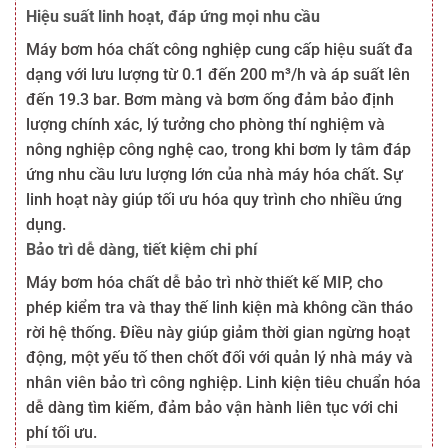
Hiệu suất linh hoạt, đáp ứng mọi nhu cầu
Máy bơm hóa chất công nghiệp cung cấp hiệu suất đa
dạng với lưu lượng từ 0.1 đến 200 m³/h và áp suất lên
đến 19.3 bar. Bơm màng và bơm ống đảm bảo định
lượng chính xác, lý tưởng cho phòng thí nghiệm và
nông nghiệp công nghệ cao, trong khi bơm ly tâm đáp
ứng nhu cầu lưu lượng lớn của nhà máy hóa chất. Sự
linh hoạt này giúp tối ưu hóa quy trình cho nhiều ứng
dụng.
Bảo trì dễ dàng, tiết kiệm chi phí
Máy bơm hóa chất dễ bảo trì nhờ thiết kế MIP, cho
phép kiểm tra và thay thế linh kiện mà không cần tháo
rời hệ thống. Điều này giúp giảm thời gian ngừng hoạt
động, một yếu tố then chốt đối với quản lý nhà máy và
nhân viên bảo trì công nghiệp. Linh kiện tiêu chuẩn hóa
dễ dàng tìm kiếm, đảm bảo vận hành liên tục với chi
phí tối ưu.