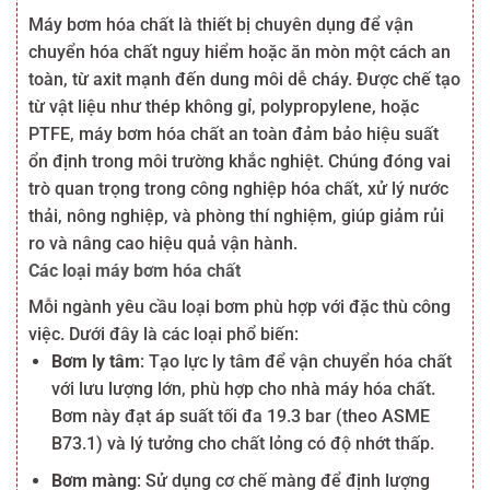
Máy bơm hóa chất là thiết bị chuyên dụng để vận
chuyển hóa chất nguy hiểm hoặc ăn mòn một cách an
toàn, từ axit mạnh đến dung môi dễ cháy. Được chế tạo
từ vật liệu như thép không gỉ, polypropylene, hoặc
PTFE, máy bơm hóa chất an toàn đảm bảo hiệu suất
ổn định trong môi trường khắc nghiệt. Chúng đóng vai
trò quan trọng trong công nghiệp hóa chất, xử lý nước
thải, nông nghiệp, và phòng thí nghiệm, giúp giảm rủi
ro và nâng cao hiệu quả vận hành.
Các loại máy bơm hóa chất
Mỗi ngành yêu cầu loại bơm phù hợp với đặc thù công
việc. Dưới đây là các loại phổ biến:
Bơm ly tâm
: Tạo lực ly tâm để vận chuyển hóa chất
với lưu lượng lớn, phù hợp cho nhà máy hóa chất.
Bơm này đạt áp suất tối đa 19.3 bar (theo ASME
B73.1) và lý tưởng cho chất lỏng có độ nhớt thấp.
Bơm màng
: Sử dụng cơ chế màng để định lượng