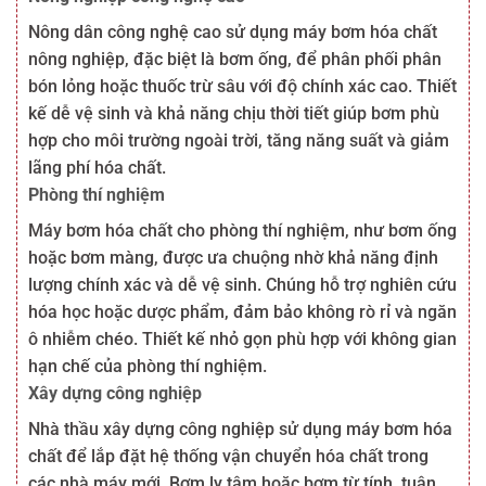
Nông dân công nghệ cao sử dụng máy bơm hóa chất
nông nghiệp, đặc biệt là bơm ống, để phân phối phân
bón lỏng hoặc thuốc trừ sâu với độ chính xác cao. Thiết
kế dễ vệ sinh và khả năng chịu thời tiết giúp bơm phù
hợp cho môi trường ngoài trời, tăng năng suất và giảm
lãng phí hóa chất.
Phòng thí nghiệm
Máy bơm hóa chất cho phòng thí nghiệm, như bơm ống
hoặc bơm màng, được ưa chuộng nhờ khả năng định
lượng chính xác và dễ vệ sinh. Chúng hỗ trợ nghiên cứu
hóa học hoặc dược phẩm, đảm bảo không rò rỉ và ngăn
ô nhiễm chéo. Thiết kế nhỏ gọn phù hợp với không gian
hạn chế của phòng thí nghiệm.
Xây dựng công nghiệp
Nhà thầu xây dựng công nghiệp sử dụng máy bơm hóa
chất để lắp đặt hệ thống vận chuyển hóa chất trong
các nhà máy mới. Bơm ly tâm hoặc bơm từ tính, tuân