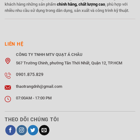
khách hàng những sản phẩm
chính hãng, chất lượng cao
, phù hợp với
nhiều nhu cầu sử dụng trong dân dụng, sản xuất và công trình kỹ thuật.
LIÊN HỆ
CÔNG TY TNHH MTV QUẠT Á CHÂU
567 Trường Chinh, phường Tân Thới Nhất, Quận 12, TP.HCM
0901.875.829
thaotrangdnh@gmail.com
07:00AM - 17:00 PM
THEO DÕI CHÚNG TÔI