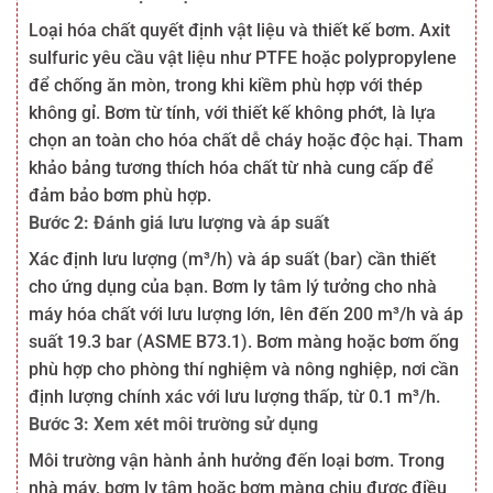
Loại hóa chất quyết định vật liệu và thiết kế bơm. Axit
sulfuric yêu cầu vật liệu như PTFE hoặc polypropylene
để chống ăn mòn, trong khi kiềm phù hợp với thép
không gỉ. Bơm từ tính, với thiết kế không phớt, là lựa
chọn an toàn cho hóa chất dễ cháy hoặc độc hại. Tham
khảo bảng tương thích hóa chất từ nhà cung cấp để
đảm bảo bơm phù hợp.
Bước 2: Đánh giá lưu lượng và áp suất
Xác định lưu lượng (m³/h) và áp suất (bar) cần thiết
cho ứng dụng của bạn. Bơm ly tâm lý tưởng cho nhà
máy hóa chất với lưu lượng lớn, lên đến 200 m³/h và áp
suất 19.3 bar (ASME B73.1). Bơm màng hoặc bơm ống
phù hợp cho phòng thí nghiệm và nông nghiệp, nơi cần
định lượng chính xác với lưu lượng thấp, từ 0.1 m³/h.
Bước 3: Xem xét môi trường sử dụng
Môi trường vận hành ảnh hưởng đến loại bơm. Trong
nhà máy, bơm ly tâm hoặc bơm màng chịu được điều