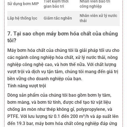
Tiết kiệm thời
Nhân viên bảo trì
Sử dụng bơm MIP
gian bảo trì
công nghiệp
Nhân viên xử lý nước
Lắp hệ thống lọc
Giảm tắc nghẽn
thải
7. Tại sao chọn máy bơm hóa chất của chúng
tôi?
Máy bơm hóa chất của chúng tôi là giải pháp tối ưu cho
các ngành công nghiệp hóa chất, xử lý nước thải, nông
nghiệp công nghệ cao, và hơn thế nữa. Với chất lượng
vượt trội và dịch vụ tận tâm, chúng tôi mang đến giá trị
bền vững cho doanh nghiệp của bạn.
Tính năng vượt trội
Dòng sản phẩm của chúng tôi bao gồm bơm ly tâm,
bơm màng, và bơm từ tính, được chế tạo từ vật liệu
chống ăn mòn như thép không gỉ, polypropylene, và
PTFE. Với lưu lượng từ 0.1 đến 200 m³/h và áp suất lên
đến 19.3 bar, máy bơm hóa chất công nghiệp đáp ứng