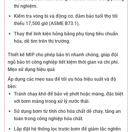
thí nghiệm.
Kiểm tra vòng bi và động cơ, đảm bảo tuổi thọ tối
thiểu 17,500 giờ (ASME B73.1).
Thay thế linh kiện hỏng bằng phụ tùng tiêu chuẩn
hóa, dễ tìm trên thị trường.
Thiết kế MIP cho phép bảo trì nhanh chóng, giúp đội
ngũ bảo trì công nghiệp tiết kiệm thời gian và chi phí.
Mẹo sử dụng hiệu quả
Áp dụng các mẹo sau để tối ưu hóa hiệu suất và độ
bền:
Tránh chạy khô để bảo vệ phớt hoặc màng, đặc biệt
với bơm màng trong xử lý nước thải.
Sử dụng bơm từ tính cho hóa chất dễ cháy, tăng an
toàn trong công nghiệp hóa chất.
Lắp đặt hệ thống lọc trước bơm để giảm tắc nghẽn