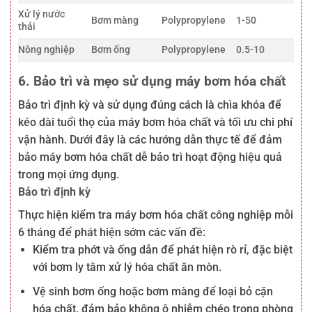
Xử lý nước
Bơm màng
Polypropylene
1-50
thải
Nông nghiệp
Bơm ống
Polypropylene
0.5-10
6. Bảo trì và mẹo sử dụng máy bơm hóa chất
Bảo trì định kỳ và sử dụng đúng cách là chìa khóa để
kéo dài tuổi thọ của máy bơm hóa chất và tối ưu chi phí
vận hành. Dưới đây là các hướng dẫn thực tế để đảm
bảo máy bơm hóa chất dễ bảo trì hoạt động hiệu quả
trong mọi ứng dụng.
Bảo trì định kỳ
Thực hiện kiểm tra máy bơm hóa chất công nghiệp mỗi
6 tháng để phát hiện sớm các vấn đề:
Kiểm tra phớt và ống dẫn để phát hiện rò rỉ, đặc biệt
với bơm ly tâm xử lý hóa chất ăn mòn.
Vệ sinh bơm ống hoặc bơm màng để loại bỏ cặn
hóa chất, đảm bảo không ô nhiễm chéo trong phòng