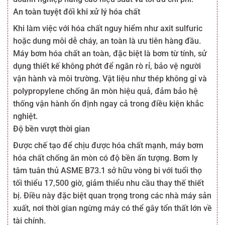
An toàn tuyệt đối khi xử lý hóa chất
Khi làm việc với hóa chất nguy hiểm như axit sulfuric
hoặc dung môi dễ cháy, an toàn là ưu tiên hàng đầu.
Máy bơm hóa chất an toàn, đặc biệt là bơm từ tính, sử
dụng thiết kế không phớt để ngăn rò rỉ, bảo vệ người
vận hành và môi trường. Vật liệu như thép không gỉ và
polypropylene chống ăn mòn hiệu quả, đảm bảo hệ
thống vận hành ổn định ngay cả trong điều kiện khắc
nghiệt.
Độ bền vượt thời gian
Được chế tạo để chịu được hóa chất mạnh, máy bơm
hóa chất chống ăn mòn có độ bền ấn tượng. Bơm ly
tâm tuân thủ ASME B73.1 sở hữu vòng bi với tuổi thọ
tối thiểu 17,500 giờ, giảm thiểu nhu cầu thay thế thiết
bị. Điều này đặc biệt quan trọng trong các nhà máy sản
xuất, nơi thời gian ngừng máy có thể gây tổn thất lớn về
tài chính.