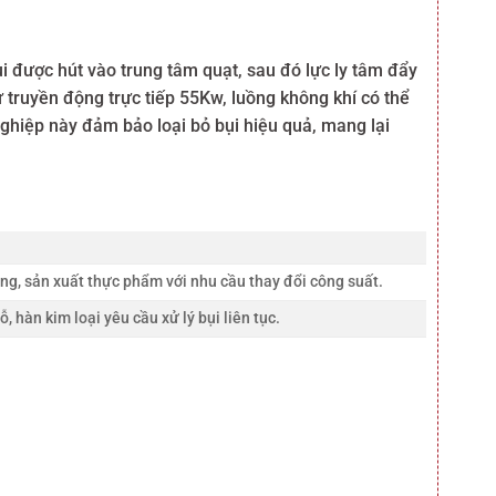
i được hút vào trung tâm quạt, sau đó lực ly tâm đẩy
ư truyền động trực tiếp 55Kw, luồng không khí có thể
ghiệp này đảm bảo loại bỏ bụi hiệu quả, mang lại
ng, sản xuất thực phẩm với nhu cầu thay đổi công suất.
 hàn kim loại yêu cầu xử lý bụi liên tục.