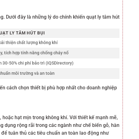
g. Dưới đây là những lý do chính khiến quạt ly tâm hút
UẠT LY TÂM HÚT BỤI
cải thiện chất lượng không khí
y, tích hợp tính năng chống cháy nổ
m 30-50% chi phí bảo trì (IQSDirectory)
chuẩn môi trường và an toàn
 đến cách chọn thiết bị phù hợp nhất cho doanh nghiệp
ói, hoặc hạt mịn trong không khí. Với thiết kế mạnh mẽ,
g dụng rộng rãi trong các ngành như chế biến gỗ, hàn
u để tuân thủ các tiêu chuẩn an toàn lao động như