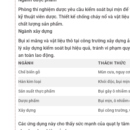
Phòng thí nghiệm dược yêu cầu kiểm soát bụi mịn để t
kỹ thuật viên dược. Thiết kế chống cháy nổ và vật li
chất lượng sản phẩm.
Ngành xây dựng
Bụi xi măng và vật liệu thô tại công trường xây dựng 
lý xây dựng kiểm soát bụi hiệu quả, tránh vi phạm quy
an toàn lao động.
NGÀNH
THÁCH THỨC
Chế biến gỗ
Mùn cưa, nguy cơ
Hàn kim loại
Khói độc, bụi mịn
Sản xuất thực phẩm
Bụi gây ô nhiễm
Dược phẩm
Bụi mịn, ô nhiễm
Xây dựng
Bụi công trường,
Các ứng dụng này cho thấy sức mạnh của quạt ly tâm h