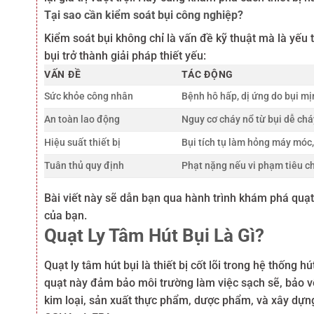
Tại sao cần kiểm soát bụi công nghiệp?
Kiểm soát bụi không chỉ là vấn đề kỹ thuật mà là yếu 
bụi trở thành giải pháp thiết yếu:
VẤN ĐỀ
TÁC ĐỘNG
Sức khỏe công nhân
Bệnh hô hấp, dị ứng do bụi mị
An toàn lao động
Nguy cơ cháy nổ từ bụi dễ chá
Hiệu suất thiết bị
Bụi tích tụ làm hỏng máy móc, 
Tuân thủ quy định
Phạt nặng nếu vi phạm tiêu 
Bài viết này sẽ dẫn bạn qua hành trình khám phá quạt 
của bạn.
Quạt Ly Tâm Hút Bụi Là Gì?
Quạt ly tâm hút bụi là thiết bị cốt lõi trong hệ thống 
quạt này đảm bảo môi trường làm việc sạch sẽ, bảo v
kim loại, sản xuất thực phẩm, dược phẩm, và xây dựng,