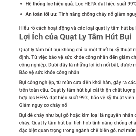
Hệ thống lọc hiệu quả
: Lọc HEPA đạt hiệu suất 99%
An toàn tối ưu
: Tính năng chống cháy nổ giảm nguy
Hiểu rõ cách hoạt động và các loại quạt ly tâm hút bụi
Lợi Ích của Quạt Ly Tâm Hút Bụi
Quạt ly tâm hút bụi không chỉ là một thiết bị kỹ thuật
định. Từ việc bảo vệ sức khỏe công nhân đến giảm chi
công nghiệp. Dưới đây là những lợi ích nổi bật, được 
Bảo vệ sức khỏe công nhân
Bụi công nghiệp, từ mùn cưa đến khói hàn, gây ra cá
trên toàn cầu. Quạt ly tâm hút bụi cải thiện chất lượ
hợp lọc HEPA đạt hiệu suất 99%, bảo vệ kỹ thuật viên
Giảm nguy cơ cháy nổ
Bụi dễ cháy như bụi gỗ hoặc kim loại là nguyên nhân
cháy. Quạt ly tâm hút bụi tích hợp tính năng chống chá
đặc biệt quan trọng trong ngành chế biến gỗ, nơi mùn