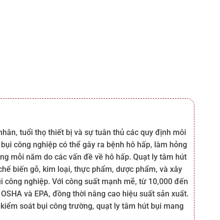
n, tuổi thọ thiết bị và sự tuân thủ các quy định môi
 bụi công nghiệp có thể gây ra bệnh hô hấp, làm hỏng
ong mỗi năm do các vấn đề về hô hấp. Quạt ly tâm hút
chế biến gỗ, kim loại, thực phẩm, dược phẩm, và xây
t bụi công nghiệp. Với công suất mạnh mẽ, từ 10,000 đến
n OSHA và EPA, đồng thời nâng cao hiệu suất sản xuất.
 kiểm soát bụi công trường, quạt ly tâm hút bụi mang