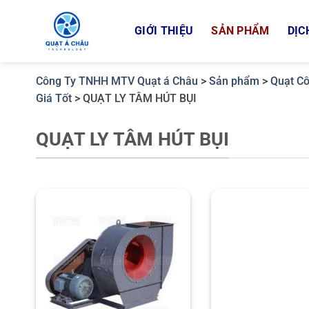
Bỏ
qua
GIỚI THIỆU
SẢN PHẨM
DỊC
nội
dung
Công Ty TNHH MTV Quạt á Châu
>
Sản phẩm
>
Quạt Cô
Giá Tốt
>
QUẠT LY TÂM HÚT BỤI
QUẠT LY TÂM HÚT BỤI