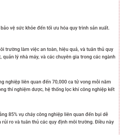
ừ bảo vệ sức khỏe đến tối ưu hóa quy trình sản xuất.
ôi trường làm việc an toàn, hiệu quả, và tuân thủ quy
t, quản lý nhà máy, và các chuyên gia trong các ngành
ông nghiệp liên quan đến 70,000 ca tử vong mỗi năm
hòng thí nghiệm dược, hệ thống lọc khí công nghiệp kết
rằng 85% vụ cháy công nghiệp liên quan đến bụi dễ
m rủi ro và tuân thủ các quy định môi trường. Điều này