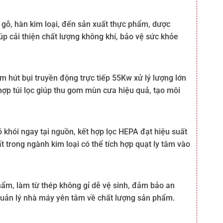
n gỗ, hàn kim loại, đến sản xuất thực phẩm, dược
úp cải thiện chất lượng không khí, bảo vệ sức khỏe
 hút bụi truyền động trực tiếp 55Kw xử lý lượng lớn
hợp túi lọc giúp thu gom mùn cưa hiệu quả, tạo môi
ỏ khói ngay tại nguồn, kết hợp lọc HEPA đạt hiệu suất
trong ngành kim loại có thể tích hợp quạt ly tâm vào
phẩm, làm từ thép không gỉ dễ vệ sinh, đảm bảo an
 quản lý nhà máy yên tâm về chất lượng sản phẩm.