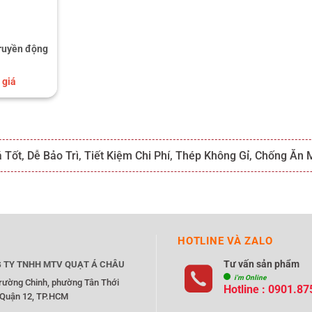
truyền động
 giá
Tốt, Dễ Bảo Trì, Tiết Kiệm Chi Phí, Thép Không Gỉ, Chống Ăn
HOTLINE VÀ ZALO
Tư vấn sản phẩm
 TY TNHH MTV QUẠT Á CHÂU
i'm Online
rường Chinh, phường Tân Thới
Hotline : 0901.87
 Quận 12, TP.HCM