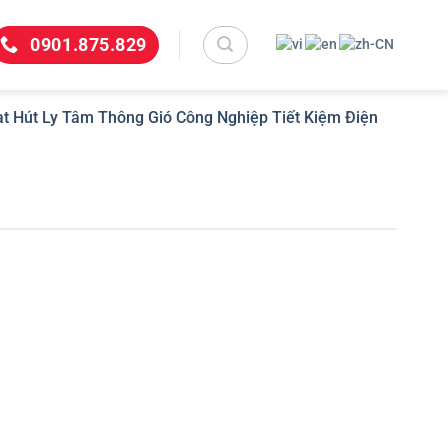
0901.875.829
t Hút Ly Tâm Thông Gió Công Nghiệp Tiết Kiệm Điện