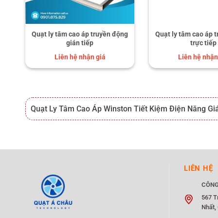
Quạt ly tâm cao áp truyền động
Quạt ly tâm cao áp 
gián tiếp
trực tiếp
Liên hệ nhận giá
Liên hệ nhận
Quạt Ly Tâm Cao Áp Winston Tiết Kiệm Điện Năng Giá 
LIÊN HỆ
CÔNG
567 T
Nhất,