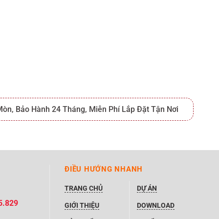
 Mòn, Bảo Hành 24 Tháng, Miễn Phí Lắp Đặt Tận Nơi
ĐIỀU HƯỚNG NHANH
TRANG CHỦ
DỰ ÁN
5.829
GIỚI THIỆU
DOWNLOAD