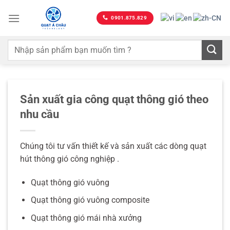
Bỏ
qua
0901.875.829
nội
dung
Sản xuất gia công quạt thông gió theo
nhu cầu
Chúng tôi tư vấn thiết kế và sản xuất các dòng quạt
hút thông gió công nghiệp .
Quạt thông gió vuông
Quạt thông gió vuông composite
Quạt thông gió mái nhà xưởng