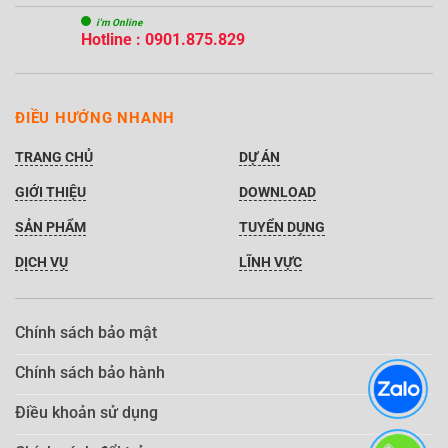
i'm Online
Hotline : 0901.875.829
ĐIỀU HƯỚNG NHANH
TRANG CHỦ
DỰ ÁN
GIỚI THIỆU
DOWNLOAD
SẢN PHẨM
TUYỂN DỤNG
DỊCH VỤ
LĨNH VỰC
Chính sách bảo mật
Chính sách bảo hành
Điều khoản sử dụng