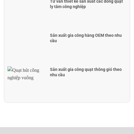
Tư vấn thiết kế sản xuất các dòng quạt
ly tâm công nghiệp
Sản xuất gia công hàng OEM theo nhu
cầu
Sản xuất gia công quạt thông gió theo
nhu cầu