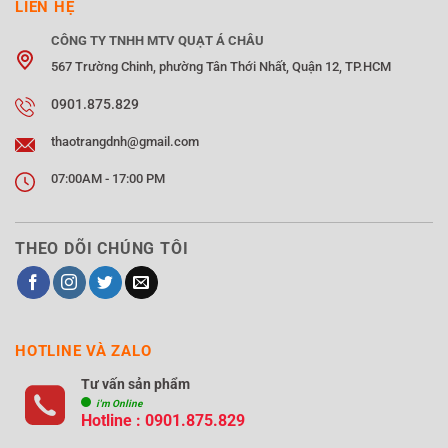
LIÊN HỆ
CÔNG TY TNHH MTV QUẠT Á CHÂU
567 Trường Chinh, phường Tân Thới Nhất, Quận 12, TP.HCM
0901.875.829
thaotrangdnh@gmail.com
07:00AM - 17:00 PM
THEO DÕI CHÚNG TÔI
HOTLINE VÀ ZALO
Tư vấn sản phẩm
i'm Online
Hotline : 0901.875.829