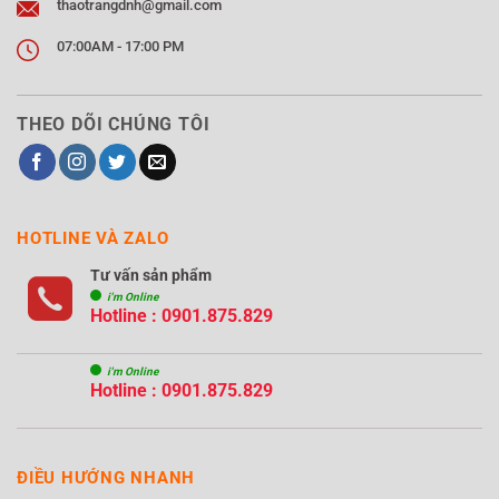
thaotrangdnh@gmail.com
07:00AM - 17:00 PM
THEO DÕI CHÚNG TÔI
HOTLINE VÀ ZALO
Tư vấn sản phẩm
i'm Online
Hotline : 0901.875.829
i'm Online
Hotline : 0901.875.829
ĐIỀU HƯỚNG NHANH