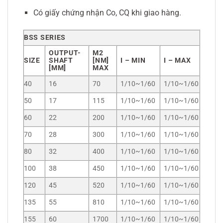
Có giấy chứng nhận Co, CQ khi giao hàng.
BSS SERIES
OUTPUT-
M2
SIZE
SHAFT
[NM]
I – MIN
I – MAX
[MM]
MAX
40
16
70
1/10~1/60
1/10~1/60
50
17
115
1/10~1/60
1/10~1/60
60
22
200
1/10~1/60
1/10~1/60
70
28
300
1/10~1/60
1/10~1/60
80
32
400
1/10~1/60
1/10~1/60
100
38
450
1/10~1/60
1/10~1/60
120
45
520
1/10~1/60
1/10~1/60
135
55
810
1/10~1/60
1/10~1/60
155
60
1700
1/10~1/60
1/10~1/60