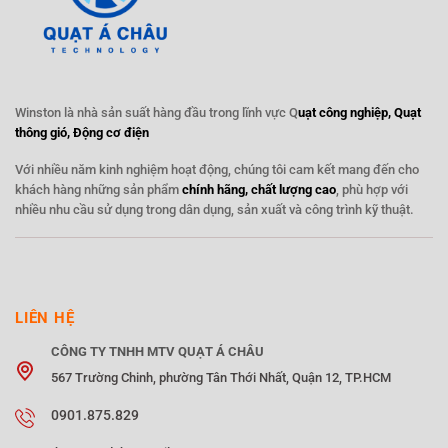
Winston là nhà sản suất hàng đầu trong lĩnh vực Q
uạt công nghiệp, Quạt
thông gió, Động cơ điện
Với nhiều năm kinh nghiệm hoạt động, chúng tôi cam kết mang đến cho
khách hàng những sản phẩm
chính hãng, chất lượng cao
, phù hợp với
nhiều nhu cầu sử dụng trong dân dụng, sản xuất và công trình kỹ thuật.
LIÊN HỆ
CÔNG TY TNHH MTV QUẠT Á CHÂU
567 Trường Chinh, phường Tân Thới Nhất, Quận 12, TP.HCM
0901.875.829