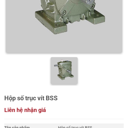
Hộp số trục vít BSS
Liên hệ nhận giá
Tên sản phẩm
Hộp số trục vít BSS