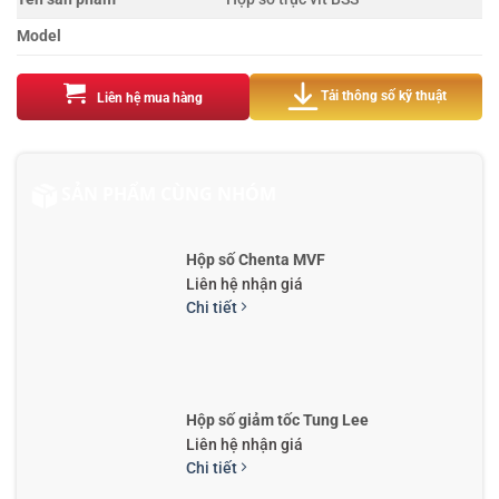
Model
Tải thông số kỹ thuật
Liên hệ mua hàng
SẢN PHẨM CÙNG NHÓM
Hộp số Chenta MVF
Liên hệ nhận giá
Chi tiết
Hộp số giảm tốc Tung Lee
Liên hệ nhận giá
Chi tiết