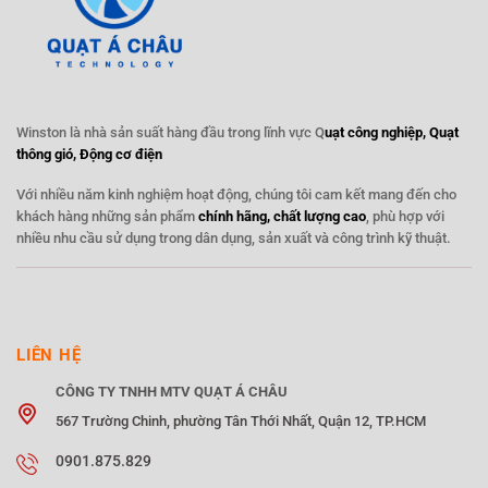
Winston là nhà sản suất hàng đầu trong lĩnh vực Q
uạt công nghiệp, Quạt
thông gió, Động cơ điện
Với nhiều năm kinh nghiệm hoạt động, chúng tôi cam kết mang đến cho
khách hàng những sản phẩm
chính hãng, chất lượng cao
, phù hợp với
nhiều nhu cầu sử dụng trong dân dụng, sản xuất và công trình kỹ thuật.
LIÊN HỆ
CÔNG TY TNHH MTV QUẠT Á CHÂU
567 Trường Chinh, phường Tân Thới Nhất, Quận 12, TP.HCM
0901.875.829