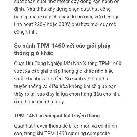
suất chăn nuôi nhờ motor dây đồng vận hành ổn
định. Nhà thầu xây dựng chọn quạt hút công
nghiệp giá rẻ này cho các dự án mới, với điện áp
linh hoạt 220V hoặc 380V, phù hợp mọi quy mô
công trình.
So sánh TPM-1460 với các giải pháp
thông gió khác
Quạt Hút Công Nghiệp Mái Nhà Xưởng TPM-1460
vượt xa các giải pháp thông gió khác nhờ hiệu
suất, chi phí và độ bền. So sánh với quạt hút
truyền thống và điều hòa không khí sẽ giúp bạn
thấy rõ tại sao đây là lựa chọn hàng đầu cho nhu
cầu thông gió nhà máy.
TPM-1460 so với quạt hút truyền thống
Quạt hút truyền thống dễ bị ăn mòn và có độ ồn
cao, trong khi TPM-1460 sử dụng composite