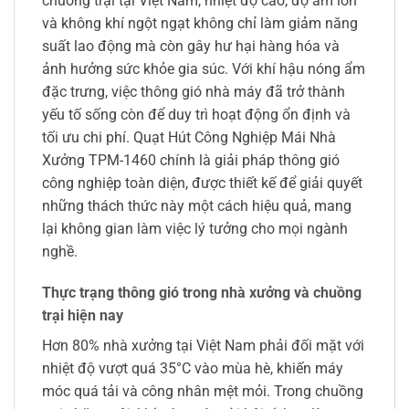
chuồng trại tại Việt Nam, nhiệt độ cao, độ ẩm lớn
và không khí ngột ngạt không chỉ làm giảm năng
suất lao động mà còn gây hư hại hàng hóa và
ảnh hưởng sức khỏe gia súc. Với khí hậu nóng ẩm
đặc trưng, việc thông gió nhà máy đã trở thành
yếu tố sống còn để duy trì hoạt động ổn định và
tối ưu chi phí. Quạt Hút Công Nghiệp Mái Nhà
Xưởng TPM-1460 chính là giải pháp thông gió
công nghiệp toàn diện, được thiết kế để giải quyết
những thách thức này một cách hiệu quả, mang
lại không gian làm việc lý tưởng cho mọi ngành
nghề.
Thực trạng thông gió trong nhà xưởng và chuồng
trại hiện nay
Hơn 80% nhà xưởng tại Việt Nam phải đối mặt với
nhiệt độ vượt quá 35°C vào mùa hè, khiến máy
móc quá tải và công nhân mệt mỏi. Trong chuồng