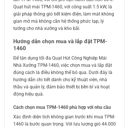
Quạt hút mái TPM-1460, với công suất 1.5 kW, là
giải pháp thông gió tiết kiệm điện, làm mát không
gian mở mà không cần hệ thống phức tạp, lý
tưởng cho nhà xưởng và kho bãi.
Hướng dẫn chọn mua và lắp đặt TPM-
1460
Để tận dụng tối đa Quạt Hút Công Nghiệp Mái
Nhà Xưởng TPM-1460, việc chọn mua và lắp đặt
đúng cách là điều không thể bỏ qua. Dưới đây là
hướng dẫn chi tiết dành cho kỹ thuật viên, nhà
thầu và quản lý, đảm bảo thiết bị bền bỉ và hoạt
động hiệu quả.
Cách chọn mua TPM-1460 phù hợp với nhu cầu
Xác định diện tích không gian trước khi mua TPM-
1460 là bước quan trọng. Với lưu lượng gió 44.000