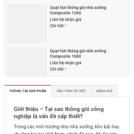
Quạt hút thông gió nhà xưởng
Composite 1260
Liên hệ nhận giá
Chi tiết
Quạt hút thông gió nhà xưởng
Composite 1060
Liên hệ nhận giá
Chi tiết
THÔNG TIN SẢN PHẨM
ĐẶC TÍNH ƯU VIỆT
ĐÁNH GIÁ
Quạt hút công nghiệp mái nhà xưởng
composite TPM 1060
Liên hệ nhận giá
Giới thiệu – Tại sao thông gió công
Chi tiết
nghiệp là vấn đề cấp thiết?
Trong các môi trường như nhà xưởng, kho bãi hay