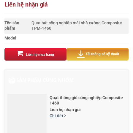
Liên hệ nhận giá
Tên sản
Quạt hút công nghiệp mái nhà xưởng Composite
phẩm
TPM-1460
Model
Tải thông số kỹ thuật
Liên hệ mua hàng
SẢN PHẨM CÙNG NHÓM
Quạt thông gió công nghiệp Composite
1460
Liên hệ nhận giá
Chi tiết