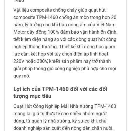
1460
Vật liệu composite chống cháy giúp quạt hút
composite TPM-1460 chống ăn mòn trong hơn 20
năm, lý tưởng cho khí hậu nóng ẩm của Việt Nam.
Motor dây đồng 100% đảm bảo vận hành ổn định,
tiết kiệm điện năng so với các dòng quạt hút công
nghiệp thông thường. Thiết kế khí động học giảm
lực cản, kết hợp với tùy chọn điện áp linh hoạt
220V hoặc 380V, khiến sản phẩm này trở thành
giải pháp thông gió công nghiệp phù hợp cho mọi
quy mô.
Lợi ích của TPM-1460 đối với các đối
tượng mục tiêu
Quạt Hút Công Nghiệp Mái Nhà Xưởng TPM-1460
mang lại giá trị thực tế cho nhiều nhóm người
dùng, từ quản lý nhà xưởng, kỹ sư cơ khí, chủ
doanh nghiệp sản xuất đến nông dân chăn nuôi.