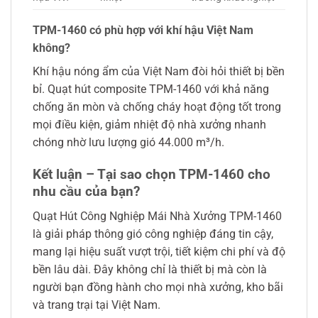
TPM-1460 có phù hợp với khí hậu Việt Nam
không?
Khí hậu nóng ẩm của Việt Nam đòi hỏi thiết bị bền
bỉ. Quạt hút composite TPM-1460 với khả năng
chống ăn mòn và chống cháy hoạt động tốt trong
mọi điều kiện, giảm nhiệt độ nhà xưởng nhanh
chóng nhờ lưu lượng gió 44.000 m³/h.
Kết luận – Tại sao chọn TPM-1460 cho
nhu cầu của bạn?
Quạt Hút Công Nghiệp Mái Nhà Xưởng TPM-1460
là giải pháp thông gió công nghiệp đáng tin cậy,
mang lại hiệu suất vượt trội, tiết kiệm chi phí và độ
bền lâu dài. Đây không chỉ là thiết bị mà còn là
người bạn đồng hành cho mọi nhà xưởng, kho bãi
và trang trại tại Việt Nam.