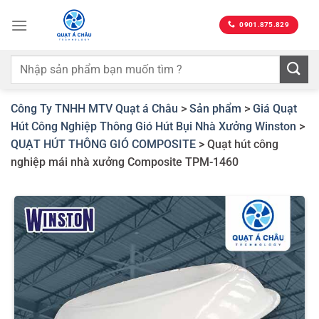
Bỏ
qua
0901.875.829
nội
dung
Công Ty TNHH MTV Quạt á Châu
>
Sản phẩm
>
Giá Quạt
Hút Công Nghiệp Thông Gió Hút Bụi Nhà Xưởng Winston
>
QUẠT HÚT THÔNG GIÓ COMPOSITE
>
Quạt hút công
nghiệp mái nhà xưởng Composite TPM-1460