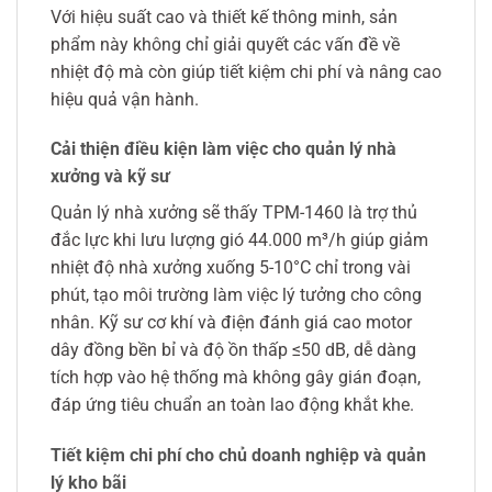
Với hiệu suất cao và thiết kế thông minh, sản
phẩm này không chỉ giải quyết các vấn đề về
nhiệt độ mà còn giúp tiết kiệm chi phí và nâng cao
hiệu quả vận hành.
Cải thiện điều kiện làm việc cho quản lý nhà
xưởng và kỹ sư
Quản lý nhà xưởng sẽ thấy TPM-1460 là trợ thủ
đắc lực khi lưu lượng gió 44.000 m³/h giúp giảm
nhiệt độ nhà xưởng xuống 5-10°C chỉ trong vài
phút, tạo môi trường làm việc lý tưởng cho công
nhân. Kỹ sư cơ khí và điện đánh giá cao motor
dây đồng bền bỉ và độ ồn thấp ≤50 dB, dễ dàng
tích hợp vào hệ thống mà không gây gián đoạn,
đáp ứng tiêu chuẩn an toàn lao động khắt khe.
Tiết kiệm chi phí cho chủ doanh nghiệp và quản
lý kho bãi