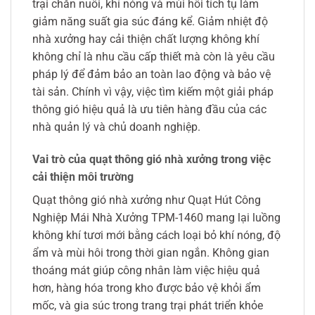
trại chăn nuôi, khí nóng và mùi hôi tích tụ làm
giảm năng suất gia súc đáng kể. Giảm nhiệt độ
nhà xưởng hay cải thiện chất lượng không khí
không chỉ là nhu cầu cấp thiết mà còn là yêu cầu
pháp lý để đảm bảo an toàn lao động và bảo vệ
tài sản. Chính vì vậy, việc tìm kiếm một giải pháp
thông gió hiệu quả là ưu tiên hàng đầu của các
nhà quản lý và chủ doanh nghiệp.
Vai trò của quạt thông gió nhà xưởng trong việc
cải thiện môi trường
Quạt thông gió nhà xưởng như Quạt Hút Công
Nghiệp Mái Nhà Xưởng TPM-1460 mang lại luồng
không khí tươi mới bằng cách loại bỏ khí nóng, độ
ẩm và mùi hôi trong thời gian ngắn. Không gian
thoáng mát giúp công nhân làm việc hiệu quả
hơn, hàng hóa trong kho được bảo vệ khỏi ẩm
mốc, và gia súc trong trang trại phát triển khỏe