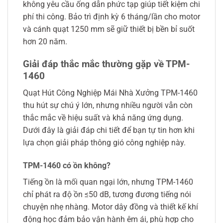
không yêu cầu ống dẫn phức tạp giúp tiết kiệm chi
phí thi công. Bảo trì định kỳ 6 tháng/lần cho motor
và cánh quạt 1250 mm sẽ giữ thiết bị bền bỉ suốt
hơn 20 năm.
Giải đáp thắc mắc thường gặp về TPM-
1460
Quạt Hút Công Nghiệp Mái Nhà Xưởng TPM-1460
thu hút sự chú ý lớn, nhưng nhiều người vẫn còn
thắc mắc về hiệu suất và khả năng ứng dụng.
Dưới đây là giải đáp chi tiết để bạn tự tin hơn khi
lựa chọn giải pháp thông gió công nghiệp này.
TPM-1460 có ồn không?
Tiếng ồn là mối quan ngại lớn, nhưng TPM-1460
chỉ phát ra độ ồn ≤50 dB, tương đương tiếng nói
chuyện nhẹ nhàng. Motor dây đồng và thiết kế khí
động học đảm bảo vận hành êm ái, phù hợp cho