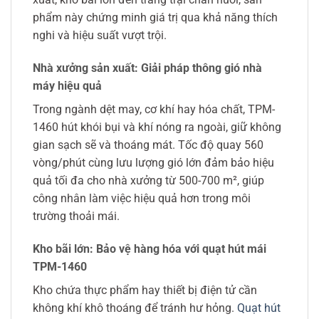
phẩm này chứng minh giá trị qua khả năng thích
nghi và hiệu suất vượt trội.
Nhà xưởng sản xuất: Giải pháp thông gió nhà
máy hiệu quả
Trong ngành dệt may, cơ khí hay hóa chất, TPM-
1460 hút khói bụi và khí nóng ra ngoài, giữ không
gian sạch sẽ và thoáng mát. Tốc độ quay 560
vòng/phút cùng lưu lượng gió lớn đảm bảo hiệu
quả tối đa cho nhà xưởng từ 500-700 m², giúp
công nhân làm việc hiệu quả hơn trong môi
trường thoải mái.
Kho bãi lớn: Bảo vệ hàng hóa với quạt hút mái
TPM-1460
Kho chứa thực phẩm hay thiết bị điện tử cần
không khí khô thoáng để tránh hư hỏng.
Quạt hút