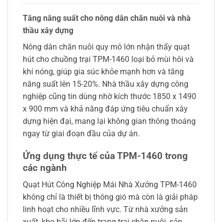
Tăng năng suất cho nông dân chăn nuôi và nhà
thầu xây dựng
Nông dân chăn nuôi quy mô lớn nhận thấy quạt
hút cho chuồng trại TPM-1460 loại bỏ mùi hôi và
khí nóng, giúp gia súc khỏe mạnh hơn và tăng
năng suất lên 15-20%. Nhà thầu xây dựng công
nghiệp cũng tin dùng nhờ kích thước 1850 x 1490
x 900 mm và khả năng đáp ứng tiêu chuẩn xây
dựng hiện đại, mang lại không gian thông thoáng
ngay từ giai đoạn đầu của dự án.
Ứng dụng thực tế của TPM-1460 trong
các ngành
Quạt Hút Công Nghiệp Mái Nhà Xưởng TPM-1460
không chỉ là thiết bị thông gió mà còn là giải pháp
linh hoạt cho nhiều lĩnh vực. Từ nhà xưởng sản
xuất, kho bãi lớn đến trang trại chăn nuôi, sản