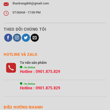
thaotrangdnh@gmail.com
07:00AM - 17:00 PM
THEO DÕI CHÚNG TÔI
HOTLINE VÀ ZALO
Tư vấn sản phẩm
i'm Online
Hotline : 0901.875.829
i'm Online
Hotline : 0901.875.829
ĐIỀU HƯỚNG NHANH