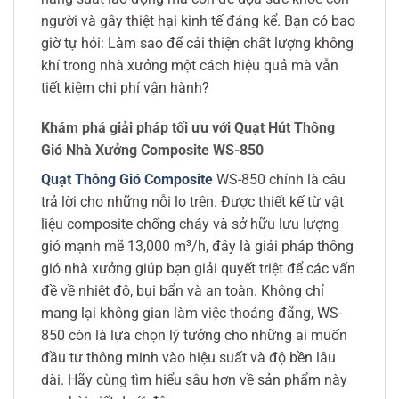
người và gây thiệt hại kinh tế đáng kể. Bạn có bao
giờ tự hỏi: Làm sao để cải thiện chất lượng không
khí trong nhà xưởng một cách hiệu quả mà vẫn
tiết kiệm chi phí vận hành?
Khám phá giải pháp tối ưu với Quạt Hút Thông
Gió Nhà Xưởng Composite WS-850
Quạt Thông Gió Composite
WS-850 chính là câu
trả lời cho những nỗi lo trên. Được thiết kế từ vật
liệu composite chống cháy và sở hữu lưu lượng
gió mạnh mẽ 13,000 m³/h, đây là giải pháp thông
gió nhà xưởng giúp bạn giải quyết triệt để các vấn
đề về nhiệt độ, bụi bẩn và an toàn. Không chỉ
mang lại không gian làm việc thoáng đãng, WS-
850 còn là lựa chọn lý tưởng cho những ai muốn
đầu tư thông minh vào hiệu suất và độ bền lâu
dài. Hãy cùng tìm hiểu sâu hơn về sản phẩm này