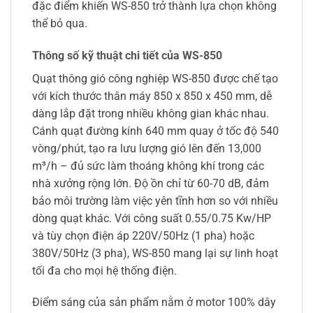
đặc điểm khiến WS-850 trở thành lựa chọn không
thể bỏ qua.
Thông số kỹ thuật chi tiết của WS-850
Quạt thông gió công nghiệp WS-850 được chế tạo
với kích thước thân máy 850 x 850 x 450 mm, dễ
dàng lắp đặt trong nhiều không gian khác nhau.
Cánh quạt đường kính 640 mm quay ở tốc độ 540
vòng/phút, tạo ra lưu lượng gió lên đến 13,000
m³/h – đủ sức làm thoáng không khí trong các
nhà xưởng rộng lớn. Độ ồn chỉ từ 60-70 dB, đảm
bảo môi trường làm việc yên tĩnh hơn so với nhiều
dòng quạt khác. Với công suất 0.55/0.75 Kw/HP
và tùy chọn điện áp 220V/50Hz (1 pha) hoặc
380V/50Hz (3 pha), WS-850 mang lại sự linh hoạt
tối đa cho mọi hệ thống điện.
Điểm sáng của sản phẩm nằm ở motor 100% dây