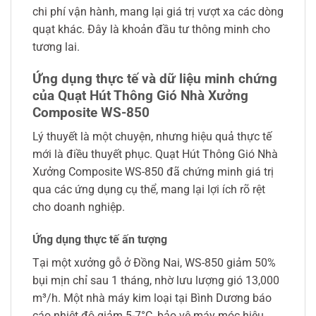
chi phí vận hành, mang lại giá trị vượt xa các dòng
quạt khác. Đây là khoản đầu tư thông minh cho
tương lai.
Ứng dụng thực tế và dữ liệu minh chứng
của Quạt Hút Thông Gió Nhà Xưởng
Composite WS-850
Lý thuyết là một chuyện, nhưng hiệu quả thực tế
mới là điều thuyết phục. Quạt Hút Thông Gió Nhà
Xưởng Composite WS-850 đã chứng minh giá trị
qua các ứng dụng cụ thể, mang lại lợi ích rõ rệt
cho doanh nghiệp.
Ứng dụng thực tế ấn tượng
Tại một xưởng gỗ ở Đồng Nai, WS-850 giảm 50%
bụi mịn chỉ sau 1 tháng, nhờ lưu lượng gió 13,000
m³/h. Một nhà máy kim loại tại Bình Dương báo
cáo nhiệt độ giảm 5-7°C, bảo vệ máy móc hiệu