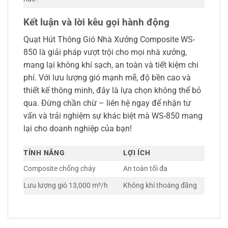
Kết luận và lời kêu gọi hành động
Quạt Hút Thông Gió Nhà Xưởng Composite WS-
850 là giải pháp vượt trội cho mọi nhà xưởng,
mang lại không khí sạch, an toàn và tiết kiệm chi
phí. Với lưu lượng gió mạnh mẽ, độ bền cao và
thiết kế thông minh, đây là lựa chọn không thể bỏ
qua. Đừng chần chừ – liên hệ ngay để nhận tư
vấn và trải nghiệm sự khác biệt mà WS-850 mang
lại cho doanh nghiệp của bạn!
TÍNH NĂNG
LỢI ÍCH
Composite chống cháy
An toàn tối đa
Lưu lượng gió 13,000 m³/h
Không khí thoáng đãng