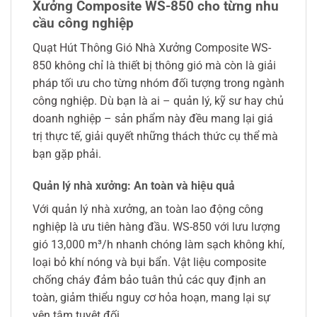
Xưởng Composite WS-850 cho từng nhu
cầu công nghiệp
Quạt Hút Thông Gió Nhà Xưởng Composite WS-
850 không chỉ là thiết bị thông gió mà còn là giải
pháp tối ưu cho từng nhóm đối tượng trong ngành
công nghiệp. Dù bạn là ai – quản lý, kỹ sư hay chủ
doanh nghiệp – sản phẩm này đều mang lại giá
trị thực tế, giải quyết những thách thức cụ thể mà
bạn gặp phải.
Quản lý nhà xưởng: An toàn và hiệu quả
Với quản lý nhà xưởng, an toàn lao động công
nghiệp là ưu tiên hàng đầu. WS-850 với lưu lượng
gió 13,000 m³/h nhanh chóng làm sạch không khí,
loại bỏ khí nóng và bụi bẩn. Vật liệu composite
chống cháy đảm bảo tuân thủ các quy định an
toàn, giảm thiểu nguy cơ hỏa hoạn, mang lại sự
yên tâm tuyệt đối.