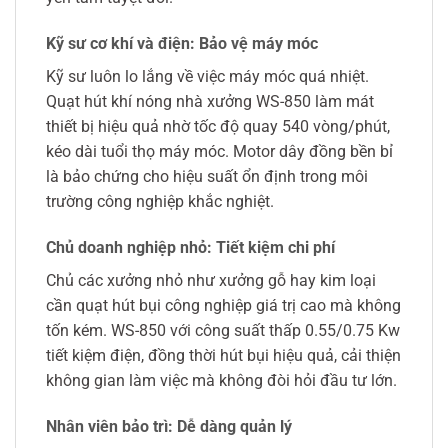
Kỹ sư cơ khí và điện: Bảo vệ máy móc
Kỹ sư luôn lo lắng về việc máy móc quá nhiệt.
Quạt hút khí nóng nhà xưởng WS-850 làm mát
thiết bị hiệu quả nhờ tốc độ quay 540 vòng/phút,
kéo dài tuổi thọ máy móc. Motor dây đồng bền bỉ
là bảo chứng cho hiệu suất ổn định trong môi
trường công nghiệp khắc nghiệt.
Chủ doanh nghiệp nhỏ: Tiết kiệm chi phí
Chủ các xưởng nhỏ như xưởng gỗ hay kim loại
cần quạt hút bụi công nghiệp giá trị cao mà không
tốn kém. WS-850 với công suất thấp 0.55/0.75 Kw
tiết kiệm điện, đồng thời hút bụi hiệu quả, cải thiện
không gian làm việc mà không đòi hỏi đầu tư lớn.
Nhân viên bảo trì: Dễ dàng quản lý