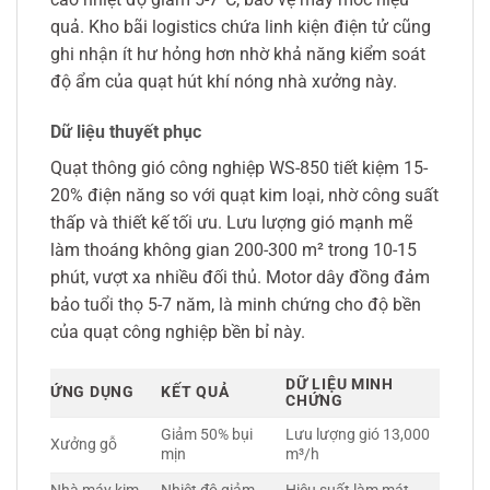
quả. Kho bãi logistics chứa linh kiện điện tử cũng
ghi nhận ít hư hỏng hơn nhờ khả năng kiểm soát
độ ẩm của quạt hút khí nóng nhà xưởng này.
Dữ liệu thuyết phục
Quạt thông gió công nghiệp WS-850 tiết kiệm 15-
20% điện năng so với quạt kim loại, nhờ công suất
thấp và thiết kế tối ưu. Lưu lượng gió mạnh mẽ
làm thoáng không gian 200-300 m² trong 10-15
phút, vượt xa nhiều đối thủ. Motor dây đồng đảm
bảo tuổi thọ 5-7 năm, là minh chứng cho độ bền
của quạt công nghiệp bền bỉ này.
DỮ LIỆU MINH
ỨNG DỤNG
KẾT QUẢ
CHỨNG
Giảm 50% bụi
Lưu lượng gió 13,000
Xưởng gỗ
mịn
m³/h