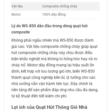
Vật liệu
Composite chống cháy
Motor
100% dây đồng
Lý do WS-850 dẫn đầu trong dòng quạt hút
composite
Không phải ngẫu nhiên mà WS-850 được đánh
giá cao. Vật liệu composite chống cháy giúp quạt
hút composite chống cháy này chịu được điều
kiện khắc nghiệt mà không lo hỏng hóc hay rủi ro
cháy nổ. Motor dây đồng mang lại hiệu suất ổn
định, kết hợp với lưu lượng gió lớn, biến WS-850
thành quạt công nghiệp bền bỉ, lý tưởng cho các
nhà xưởng cần vận hành liên tục. Đây chính là
nền tảng để sản phẩm đáp ứng nhu cầu đa dạng,
từ kỹ thuật đến tiết kiệm chi phí.
Lợi ích của Quạt Hút Thông Gió Nhà