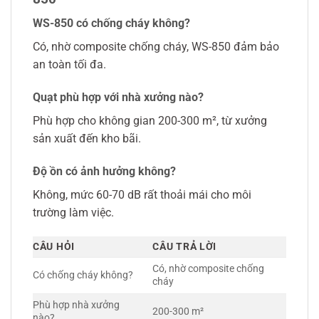
WS-850 có chống cháy không?
Có, nhờ composite chống cháy, WS-850 đảm bảo
an toàn tối đa.
Quạt phù hợp với nhà xưởng nào?
Phù hợp cho không gian 200-300 m², từ xưởng
sản xuất đến kho bãi.
Độ ồn có ảnh hưởng không?
Không, mức 60-70 dB rất thoải mái cho môi
trường làm việc.
CÂU HỎI
CÂU TRẢ LỜI
Có, nhờ composite chống
Có chống cháy không?
cháy
Phù hợp nhà xưởng
200-300 m²
nào?