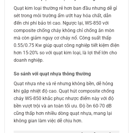
Quạt kim loại thường rẻ hơn ban đầu nhưng dễ gỉ
sét trong môi trường ẩm ướt hay hóa chất, dẫn
đến chi phí bảo trì cao. Ngược lại, WS-850 với
composite chống cháy không chỉ chống ăn mòn
mà còn giảm nguy cơ cháy nổ. Công suất thấp
0.55/0.75 Kw giúp quạt công nghiệp tiết kiệm điện
hơn 15-20% so với quạt kim loại, là lợi thế lớn cho
doanh nghiệp.
So sánh với quạt nhựa thông thường
Quạt nhựa nhẹ và rẻ nhưng không bền, dễ hỏng
khi gặp nhiệt độ cao. Quạt hút composite chống
cháy WS-850 khắc phục nhược điểm này với độ
bền vượt trội và an toàn tối ưu. Độ ồn 60-70 dB
cũng thấp hơn nhiều dòng quạt nhựa, mang lại
không gian làm việc dễ chịu hơn.