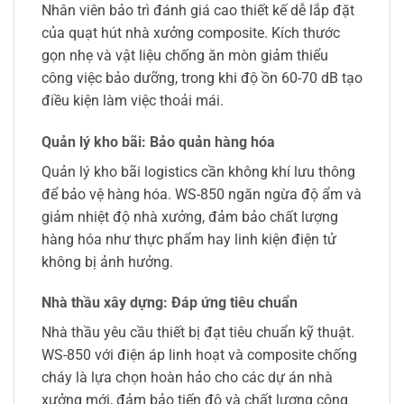
Nhân viên bảo trì đánh giá cao thiết kế dễ lắp đặt
của quạt hút nhà xưởng composite. Kích thước
gọn nhẹ và vật liệu chống ăn mòn giảm thiểu
công việc bảo dưỡng, trong khi độ ồn 60-70 dB tạo
điều kiện làm việc thoải mái.
Quản lý kho bãi: Bảo quản hàng hóa
Quản lý kho bãi logistics cần không khí lưu thông
để bảo vệ hàng hóa. WS-850 ngăn ngừa độ ẩm và
giảm nhiệt độ nhà xưởng, đảm bảo chất lượng
hàng hóa như thực phẩm hay linh kiện điện tử
không bị ảnh hưởng.
Nhà thầu xây dựng: Đáp ứng tiêu chuẩn
Nhà thầu yêu cầu thiết bị đạt tiêu chuẩn kỹ thuật.
WS-850 với điện áp linh hoạt và composite chống
cháy là lựa chọn hoàn hảo cho các dự án nhà
xưởng mới, đảm bảo tiến độ và chất lượng công