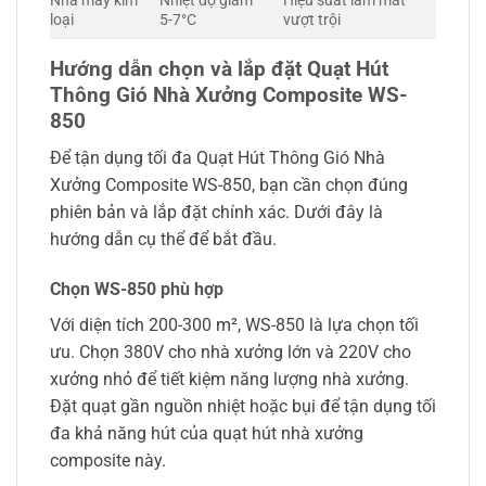
Nhà máy kim
Nhiệt độ giảm
Hiệu suất làm mát
loại
5-7°C
vượt trội
Hướng dẫn chọn và lắp đặt Quạt Hút
Thông Gió Nhà Xưởng Composite WS-
850
Để tận dụng tối đa Quạt Hút Thông Gió Nhà
Xưởng Composite WS-850, bạn cần chọn đúng
phiên bản và lắp đặt chính xác. Dưới đây là
hướng dẫn cụ thể để bắt đầu.
Chọn WS-850 phù hợp
Với diện tích 200-300 m², WS-850 là lựa chọn tối
ưu. Chọn 380V cho nhà xưởng lớn và 220V cho
xưởng nhỏ để tiết kiệm năng lượng nhà xưởng.
Đặt quạt gần nguồn nhiệt hoặc bụi để tận dụng tối
đa khả năng hút của quạt hút nhà xưởng
composite này.