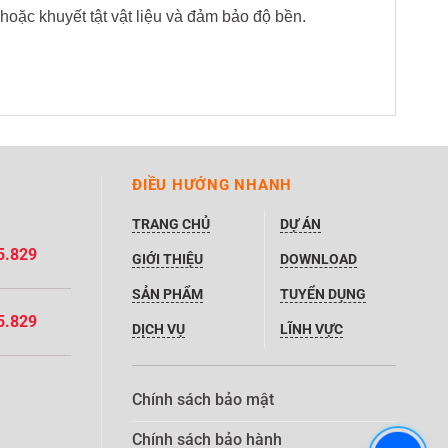
hoặc khuyết tật vật liệu và đảm bảo độ bền.
ĐIỀU HƯỚNG NHANH
TRANG CHỦ
DỰ ÁN
5.829
GIỚI THIỆU
DOWNLOAD
SẢN PHẨM
TUYỂN DỤNG
5.829
DỊCH VỤ
LĨNH VỰC
Chính sách bảo mật
Chính sách bảo hành