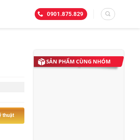
0901.875.829
SẢN PHẨM CÙNG NHÓM
ỹ thuật