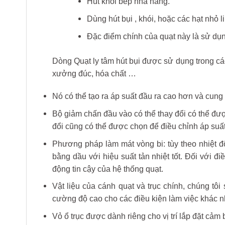
Hút khói bếp nhà hàng.
Dùng hút bụi , khói, hoặc các hạt nhỏ li 
Đặc điểm chính của quạt này là sử dụn
Dòng Quạt ly tâm hút bụi được sử dụng trong c
xưởng đúc, hóa chất …
Nó có thể tạo ra áp suất đầu ra cao hơn và cung
Bộ giảm chấn đầu vào có thể thay đổi có thể đượ
đổi cũng có thể được chọn để điều chỉnh áp suất
Phương pháp làm mát vòng bi: tùy theo nhiệt 
bằng dầu với hiệu suất tản nhiệt tốt. Đối với đ
động tin cậy của hệ thống quạt.
Vật liệu của cánh quạt và trục chính, chúng tô
cường độ cao cho các điều kiện làm việc khác nha
Vỏ ổ trục được dành riêng cho vị trí lắp đặt cảm b