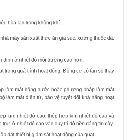
ệu hòa lẫn trong không khí.
nhà máy sản xuất thức ăn gia súc, xưởng thuộc da,
n định ở nhiệt độ môi trường cao hơn.
t trong quá trình hoạt động. Động cơ có tần số thay
pháp làm mát bằng nước hoặc phương pháp làm mát
 bộ làm mát điện tử, bảo vệ tuyệt đối khả năng hoạt
hợp kim nhiệt độ cao, thép hợp kim nhiệt độ cao và
trục ở nhiệt độ cao vẫn duy trì độ bền đáng tin cậy.
lắp đặt thiết bị giám sát hoạt động của quạt.