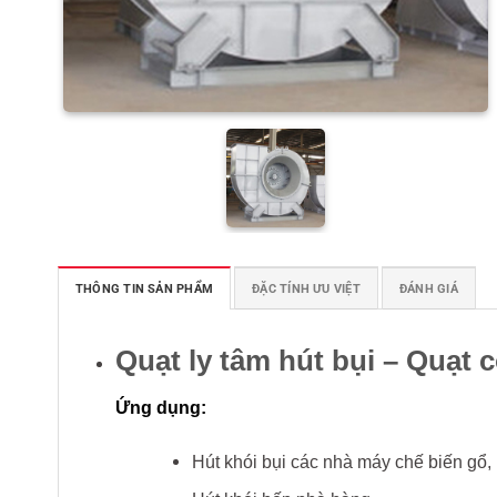
THÔNG TIN SẢN PHẨM
ĐẶC TÍNH ƯU VIỆT
ĐÁNH GIÁ
Quạt ly tâm hút bụi – Quạt 
Ứng dụng:
Hút khói bụi các nhà máy chế biến gổ, 