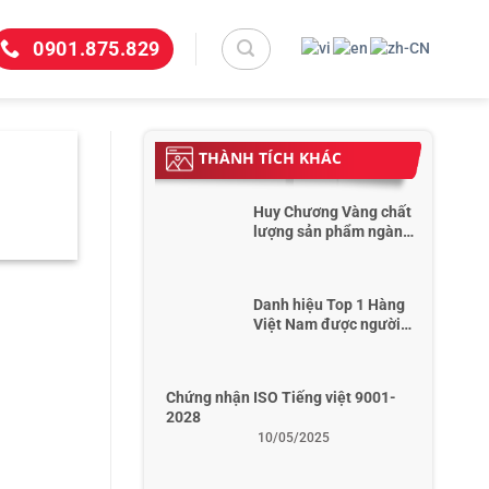
0901.875.829
THÀNH TÍCH KHÁC
Huy Chương Vàng chất
lượng sản phẩm ngành
xây dựng VietBuild Hà
Nội 2019
Danh hiệu Top 1 Hàng
Việt Nam được người
dùng yêu thích năm
2022
Chứng nhận ISO Tiếng việt 9001-
2028
10/05/2025