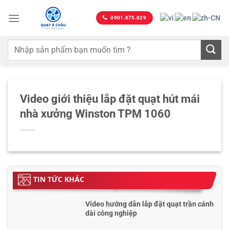
Bỏ
qua
0901.875.829
nội
dung
Video giới thiệu lắp đặt quạt hút mái
nhà xưởng Winston TPM 1060
TIN TỨC KHÁC
Video hướng dẫn lắp đặt quạt trần cánh
dài công nghiệp