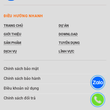
ĐIỀU HƯỚNG NHANH
TRANG CHỦ
DỰ ÁN
GIỚI THIỆU
DOWNLOAD
SẢN PHẨM
TUYỂN DỤNG
DỊCH VỤ
LĨNH VỰC
Chính sách bảo mật
Chính sách bảo hành
Điều khoản sử dụng
Chính sách đổi trả