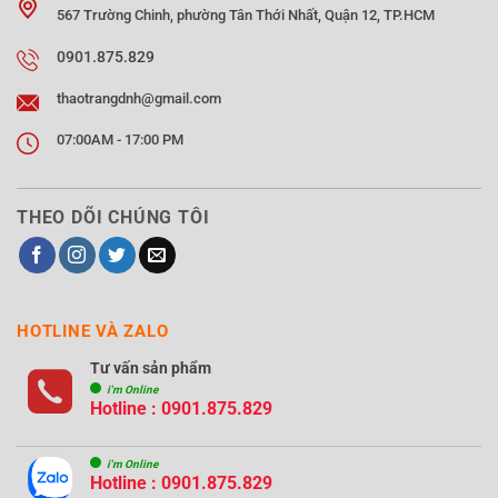
567 Trường Chinh, phường Tân Thới Nhất, Quận 12, TP.HCM
0901.875.829
thaotrangdnh@gmail.com
07:00AM - 17:00 PM
THEO DÕI CHÚNG TÔI
HOTLINE VÀ ZALO
Tư vấn sản phẩm
i'm Online
Hotline : 0901.875.829
i'm Online
Hotline : 0901.875.829